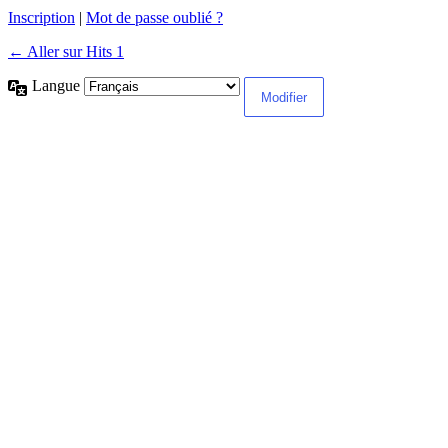
Inscription
|
Mot de passe oublié ?
← Aller sur Hits 1
Langue