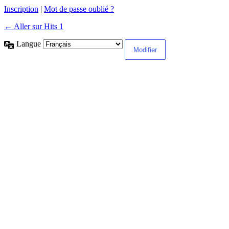
Inscription
|
Mot de passe oublié ?
← Aller sur Hits 1
Langue