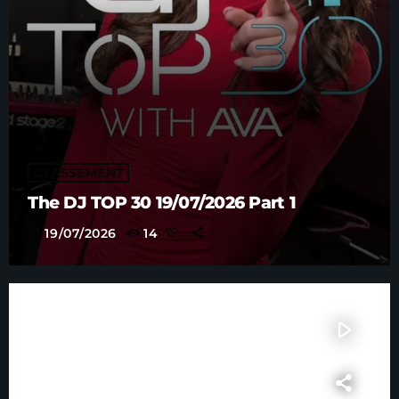
CLASSEMENT
The DJ TOP 30 19/07/2026 Part 1
today
19/07/2026
14
play_arrow