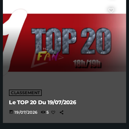
CLASSEMENT
Le TOP 20 Du 19/07/2026
today
19/07/2026
5