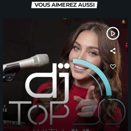
VOUS AIMEREZ AUSSI
play_arrow