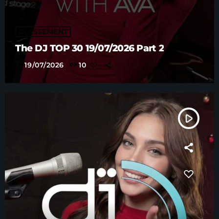
CLASSEMENT
The DJ TOP 30 19/07/2026 Part 2
today
19/07/2026
10
play_arrow