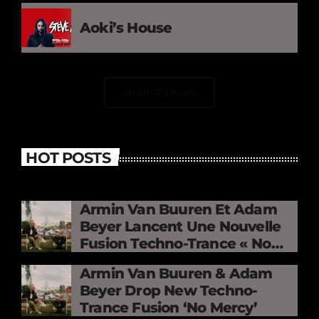
Aoki’s House
CHARGER PLUS
HOT POSTS
Armin Van Buuren Et Adam
Beyer Lancent Une Nouvelle
Fusion Techno-Trance « No
Mercy »
Armin Van Buuren & Adam
Beyer Drop New Techno-
Trance Fusion ‘No Mercy’