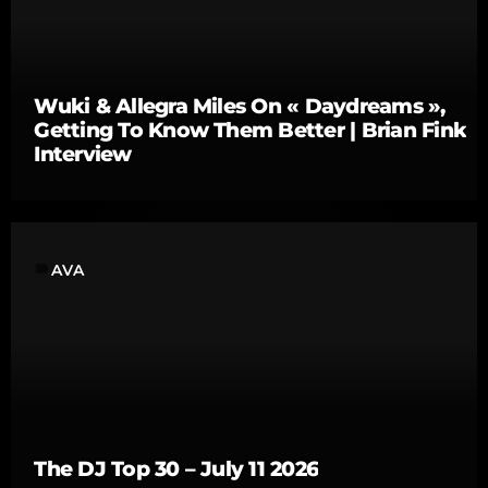
Wuki & Allegra Miles On « Daydreams »,
Getting To Know Them Better | Brian Fink
Interview
label
AVA
The DJ Top 30 – July 11 2026