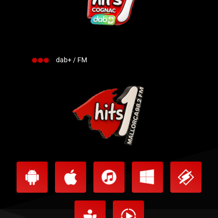
dab+ / FM