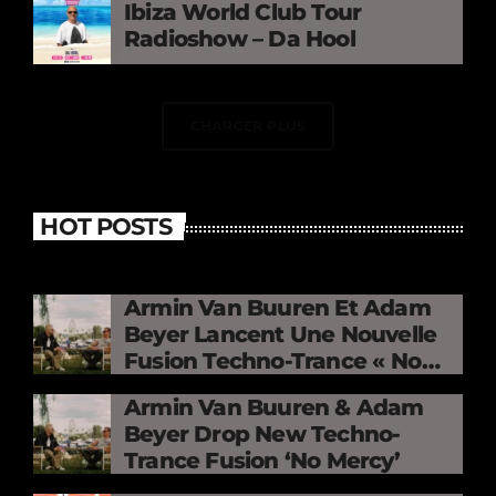
Ibiza World Club Tour
Radioshow – Da Hool
CHARGER PLUS
HOT POSTS
Armin Van Buuren Et Adam
Beyer Lancent Une Nouvelle
Fusion Techno-Trance « No
Mercy »
Armin Van Buuren & Adam
Beyer Drop New Techno-
Trance Fusion ‘No Mercy’