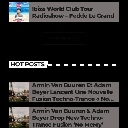
Ibiza World Club Tour
Radioshow – Fedde Le Grand
CHARGER PLUS
HOT POSTS
Armin Van Buuren Et Adam
Beyer Lancent Une Nouvelle
Fusion Techno-Trance « No
Mercy »
Armin Van Buuren & Adam
Beyer Drop New Techno-
Trance Fusion ‘No Mercy’