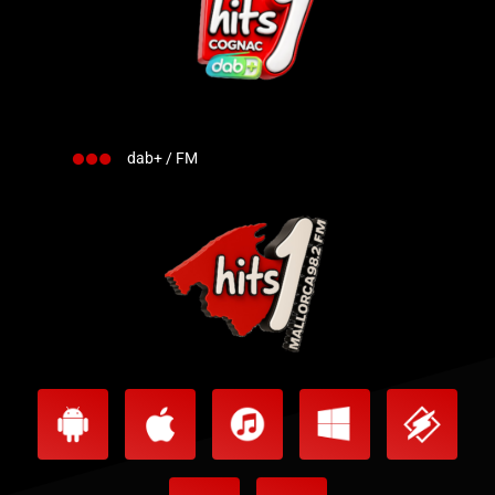
dab+ / FM