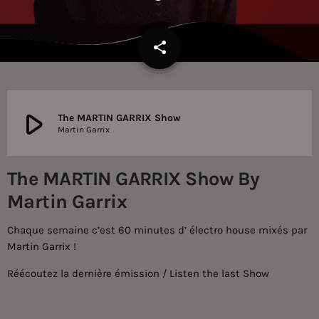
share
email
67
play_arrow
The MARTIN GARRIX Show
Martin Garrix
The MARTIN GARRIX Show By
Martin Garrix
Chaque semaine c’est 60 minutes d’ électro house mixés par
Martin Garrix
!
Réécoutez la dernière émission / Listen the last Show