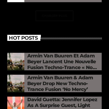
CHARGER PLUS
HOT POSTS
Armin Van Buuren Et Adam
Beyer Lancent Une Nouvelle
Fusion Techno-Trance « No
Mercy »
Armin Van Buuren & Adam
Beyer Drop New Techno-
Trance Fusion ‘No Mercy’
David Guetta: Jennifer Lopez
As A Surprise Guest, Light