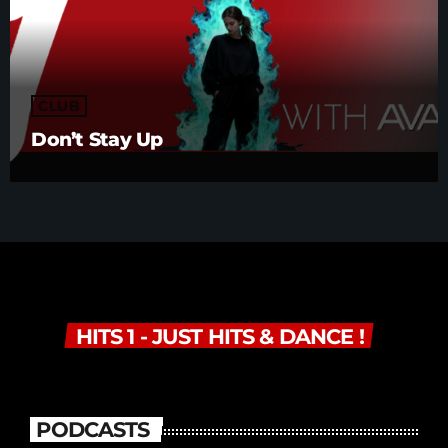
CLUB
Don’t Stay Up
HITS 1 - JUST HITS & DANCE !
PODCASTS