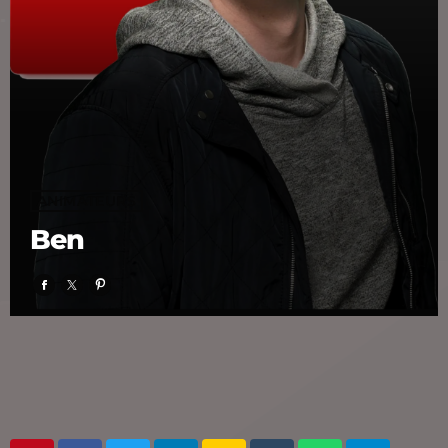
ANIMATEURS
Ben