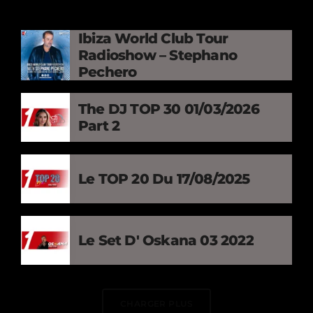
Ibiza World Club Tour
Radioshow – Stephano
Pechero
The DJ TOP 30 01/03/2026
Part 2
Le TOP 20 Du 17/08/2025
Le Set D' Oskana 03 2022
CHARGER PLUS