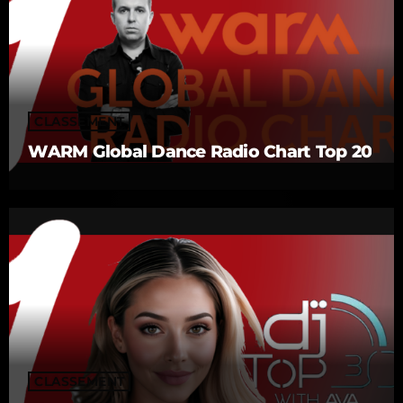
CLASSEMENT
WARM Global Dance Radio Chart Top 20
CLASSEMENT