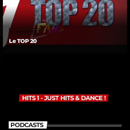
CLASSEMENT
Le TOP 20
HITS 1 - JUST HITS & DANCE !
PODCASTS