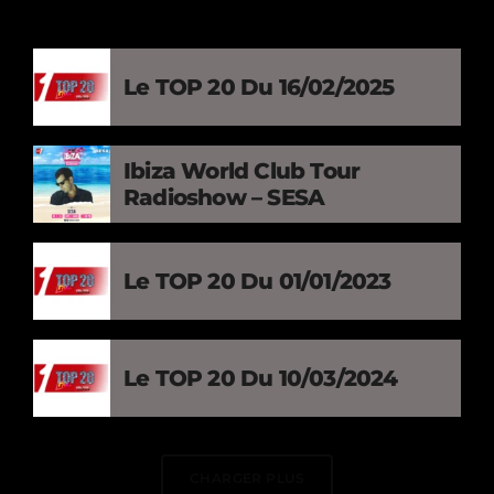
Le TOP 20 Du 16/02/2025
Ibiza World Club Tour
Radioshow – SESA
Le TOP 20 Du 01/01/2023
Le TOP 20 Du 10/03/2024
CHARGER PLUS