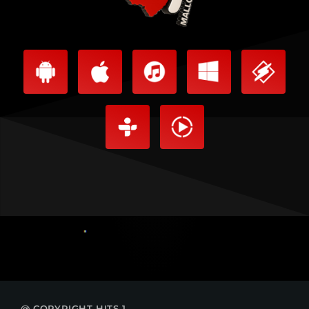
@ COPYRIGHT HITS 1