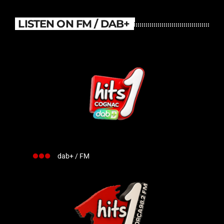
LISTEN ON FM / DAB+
dab+ / FM