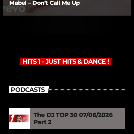
Mabel – Don’t Call Me Up
HITS 1 - JUST HITS & DANCE !
PODCASTS
The DJ TOP 30 07/06/2026
Part 2