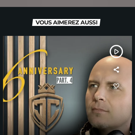
VOUS AIMEREZ AUSSI
play_arrow