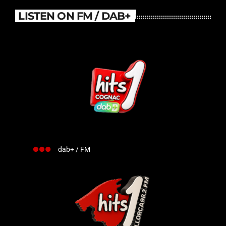
LISTEN ON FM / DAB+
dab+ / FM