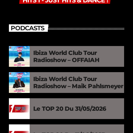
HITS 1 - JUST HITS & DANCE !
PODCASTS
Ibiza World Club Tour
Radioshow – OFFAIAH
Ibiza World Club Tour
Radioshow – Maik Pahlsmeyer
Le TOP 20 Du 31/05/2026