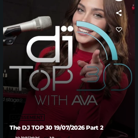
CLASSEMENT
The DJ TOP 30 19/07/2026 Part 2
today