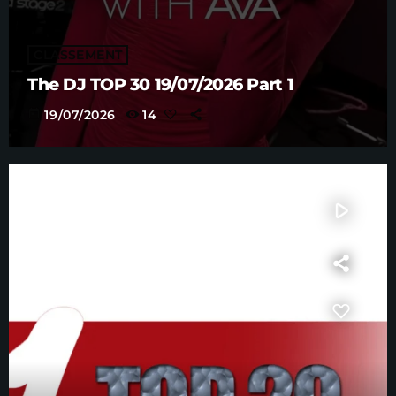
CLASSEMENT
The DJ TOP 30 19/07/2026 Part 1
today
19/07/2026
14
play_arrow