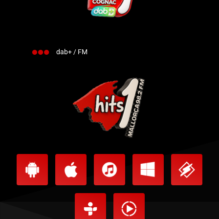
dab+ / FM