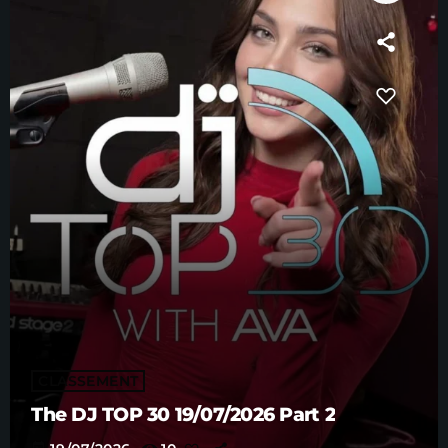
CLASSEMENT
The DJ TOP 30 19/07/2026 Part 2
today