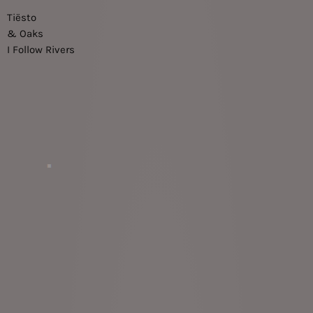
Tiësto
& Oaks
I Follow Rivers