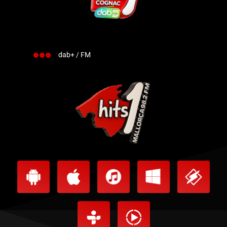
dab+ / FM