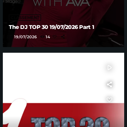
CLASSEMENT
The DJ TOP 30 19/07/2026 Part 1
today
19/07/2026
14
play_arrow