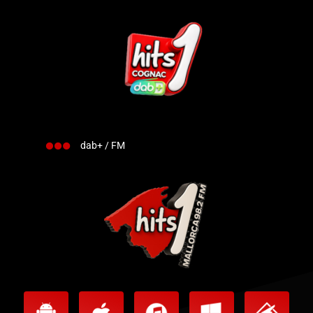
dab+ / FM