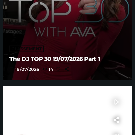
CLASSEMENT
The DJ TOP 30 19/07/2026 Part 1
today
19/07/2026
14
play_arrow