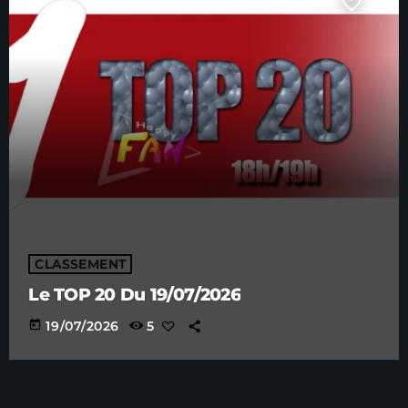
CLASSEMENT
Le TOP 20 Du 19/07/2026
today
19/07/2026
5