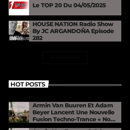
Le TOP 20 Du 04/05/2025
HOUSE NATION Radio Show
By JC ARGANDOÑA Episode
282
CHARGER PLUS
HOT POSTS
Armin Van Buuren Et Adam
Beyer Lancent Une Nouvelle
Fusion Techno-Trance « No
Mercy »