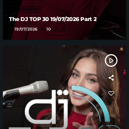
CLASSEMENT
The DJ TOP 30 19/07/2026 Part 2
today
19/07/2026
10
play_arrow