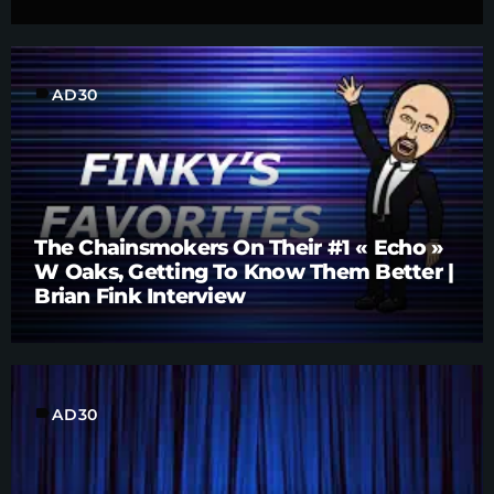
label
AD30
The Chainsmokers On Their #1 « Echo »
W Oaks, Getting To Know Them Better |
Brian Fink Interview
label
AD30