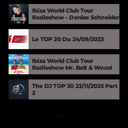
Ibiza World Club Tour
Radioshow – Denise Schneider
Le TOP 20 Du 24/09/2023
Ibiza World Club Tour
Radioshow Mr. Belt & Wezol
The DJ TOP 30 23/11/2025 Part
2
CHARGER PLUS