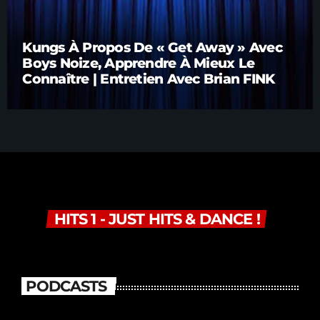
Kungs À Propos De « Get Away » Avec
Boys Noize, Apprendre À Mieux Le
Connaître | Entretien Avec Brian FINK
HITS 1 - JUST HITS & DANCE !
PODCASTS