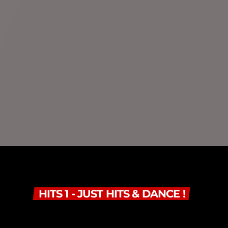
HITS 1 - JUST HITS & DANCE !