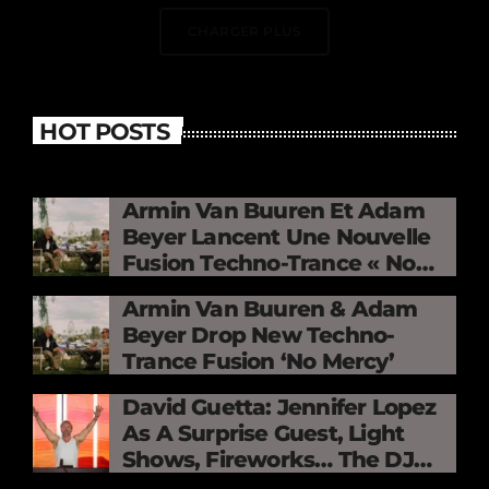
CHARGER PLUS
HOT POSTS
Armin Van Buuren Et Adam
Beyer Lancent Une Nouvelle
Fusion Techno-Trance « No
Mercy »
Armin Van Buuren & Adam
Beyer Drop New Techno-
Trance Fusion ‘No Mercy’
David Guetta: Jennifer Lopez
As A Surprise Guest, Light
Shows, Fireworks… The DJ
Electrifies The Stade De