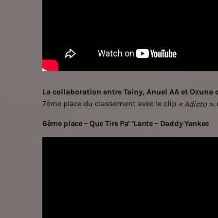
La collaboration entre Tainy, Anuel AA et Ozuna 
7ème place du classement avec le clip
,
« Adicto »
6ème place – Que Tire Pa’ ‘Lante – Daddy Yankee