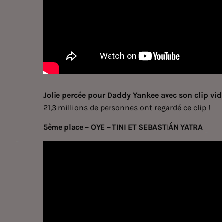
Jolie percée pour
Daddy Yankee
avec son clip vi
21,3 millions de personnes ont regardé ce clip !
5ème place – OYE – TINI ET SEBASTIÁN YATRA