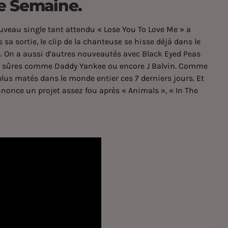
te Semaine.
veau single tant attendu « Lose You To Love Me »
a
 sa sortie, le clip de la chanteuse se hisse déjà dans le
e. On a aussi d’autres nouveautés avec Black Eyed Peas
urs sûres comme Daddy Yankee ou encore
J Balvin
. Comme
 plus matés dans le monde entier ces 7 derniers jours. Et
nonce un projet assez fou après « Animals », « In The