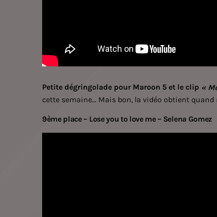
Petite dégringolade pour
Maroon 5
et le clip
« M
cette semaine… Mais bon, la vidéo obtient quand 
9ème place – Lose you to love me – Selena Gomez