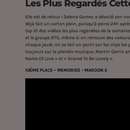
Les Plus Regardés Cet
Elle est de retour !
Selena Gomez a dévoilé son nou
déjà fait un carton plein, puisqu’à peine 24h après
top 10 des vidéos les plus regardées de la semain
et le groupe BTS, même si on retrouve des vale
chaque jeudi, on se fait un point sur les clips les
toujours sur la planète musique, Martin Garrix an
Name Of Love » et « Scared To Be Lonely ».
10ÈME PLACE – MEMORIES – MAROON 5