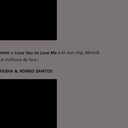
 avec
et son clip, dévoilé
« Lose You to Love Me »
4 millions de fois !
 NATASHA & ROMEO SANTOS