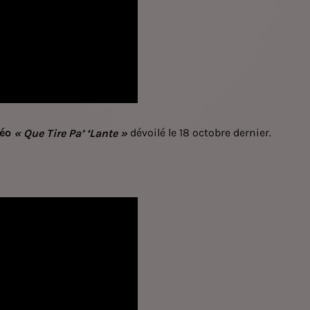
déo
dévoilé le 18 octobre dernier.
« Que Tire Pa’ ‘Lante »