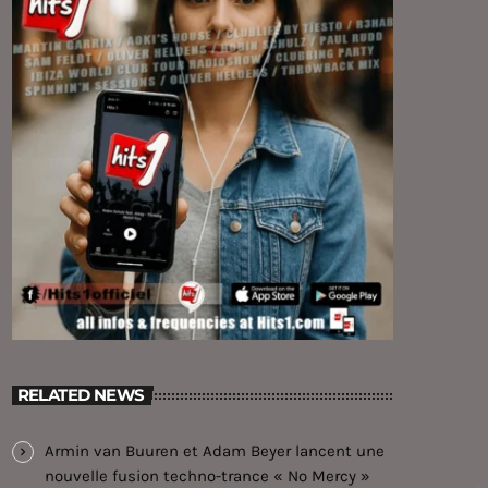
RELATED NEWS
Armin van Buuren et Adam Beyer lancent une
nouvelle fusion techno-trance « No Mercy »