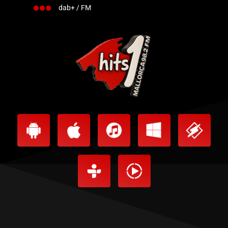
dab+ / FM