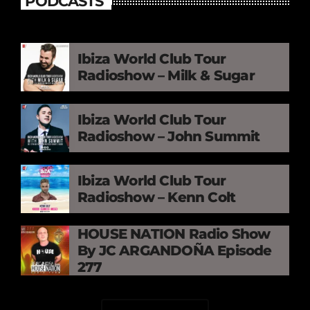
PODCASTS
Ibiza World Club Tour
Radioshow – Milk & Sugar
Ibiza World Club Tour
Radioshow – John Summit
Ibiza World Club Tour
Radioshow – Kenn Colt
HOUSE NATION Radio Show
By JC ARGANDOÑA Episode
277