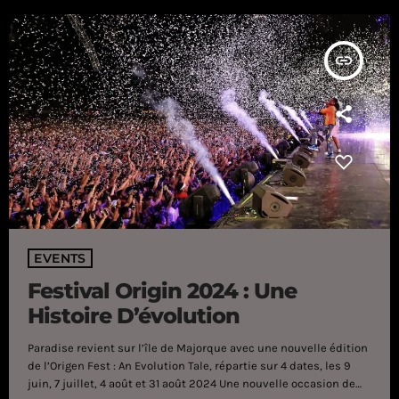
insert_link
EVENTS
Festival Origin 2024 : Une
Histoire D’évolution
Paradise revient sur l’île de Majorque avec une nouvelle édition
de l’Origen Fest : An Evolution Tale, répartie sur 4 dates, les 9
juin, 7 juillet, 4 août et 31 août 2024 Une nouvelle occasion de