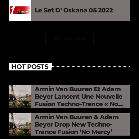
Le Set D' Oskana 05 2022
CHARGER PLUS
HOT POSTS
Armin Van Buuren Et Adam
Beyer Lancent Une Nouvelle
Fusion Techno-Trance « No
Mercy »
Armin Van Buuren & Adam
Beyer Drop New Techno-
Trance Fusion ‘No Mercy’