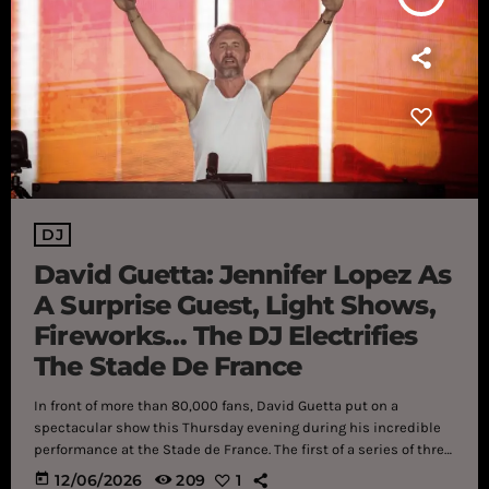
DJ
David Guetta: Jennifer Lopez As
A Surprise Guest, Light Shows,
Fireworks… The DJ Electrifies
The Stade De France
In front of more than 80,000 fans, David Guetta put on a
spectacular show this Thursday evening during his incredible
performance at the Stade de France. The first of a series of three
concerts that will go down in history. A breathtaking show. This
today
12/06/2026
209
1