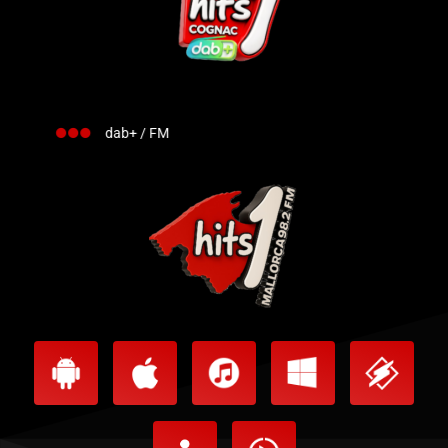
dab+ / FM