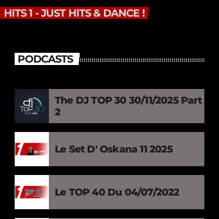
HITS 1 - JUST HITS & DANCE !
PODCASTS
The DJ TOP 30 30/11/2025 Part
2
Le Set D' Oskana 11 2025
Le TOP 40 Du 04/07/2022