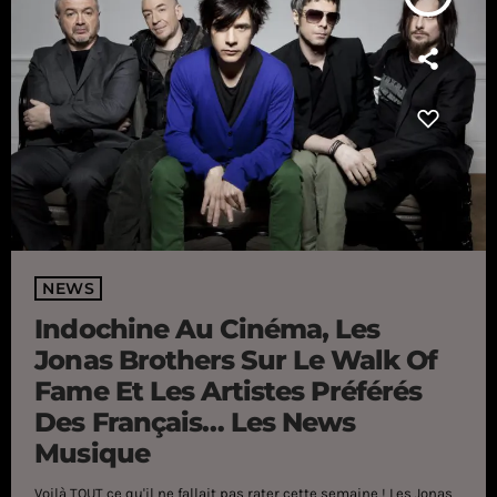
NEWS
Indochine Au Cinéma, Les
Jonas Brothers Sur Le Walk Of
Fame Et Les Artistes Préférés
Des Français… Les News
Musique
Voilà TOUT ce qu'il ne fallait pas rater cette semaine ! Les Jonas