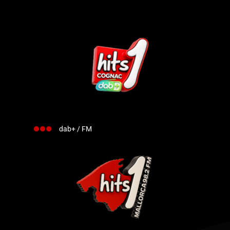
dab+ / FM