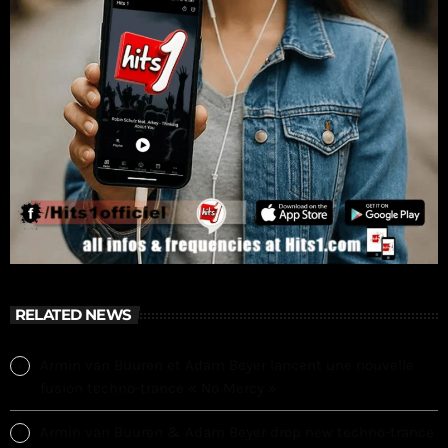
RELATED NEWS
Armin van Buuren et Adam Beyer lancent une nouvelle
fusion techno-trance « No Mercy »
Armin van Buuren & Adam Beyer drop new techno-trance