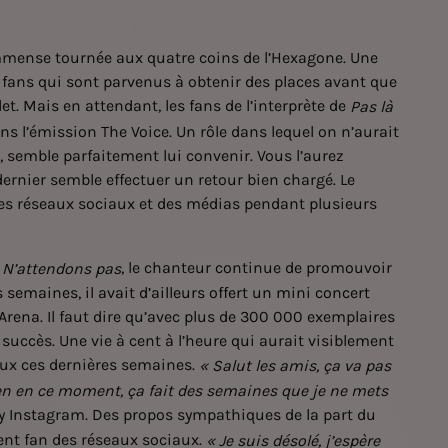
immense tournée aux quatre coins de l’Hexagone. Une
 fans qui sont parvenus à obtenir des places avant que
et. Mais en attendant, les fans de l’interprète de
Pas là
ns l’émission The Voice. Un rôle dans lequel on n’aurait
, semble parfaitement lui convenir. Vous l’aurez
ernier semble effectuer un retour bien chargé. Le
 des réseaux sociaux et des médias pendant plusieurs
u
, le chanteur continue de promouvoir
N’attendons pas
s semaines, il avait d’ailleurs offert un mini concert
 Arena
. Il faut dire qu’avec plus de 300 000 exemplaires
 succès. Une vie à cent à l’heure qui aurait visiblement
aux ces dernières semaines.
« Salut les amis, ça va pas
rien en ce moment, ça fait des semaines que je ne mets
ory Instagram. Des propos sympathiques de la part du
ment fan des réseaux sociaux.
« Je suis désolé, j’espère