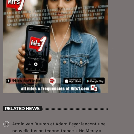
RELATED NEWS
Armin van Buuren et Adam Beyer lancent une
nouvelle fusion techno-trance « No Mercy »