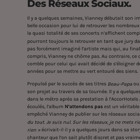
Des Réseaux Sociaux.
Il y a quelques semaines, Vianney débutait son 
belle occasion pour lui de retrouver les nombreux
la quasi totalité de ses concerts n’affichent compl
pourront toujours le retrouver en tant que jury da
pas forcément imaginé l’artiste mais qui, au final
compris,
Vianney
ne chôme pas. Au contraire, ce d
comble pour celui qui avait décidé de s’éloigner
années pour se mettre au vert entouré des siens.
Propulsé par le succès de ses titres
o
Beau-Papa
son projet au travers de sa tournée.
Il y a quelque
dans le métro après sa prestation à l’AccorHotels
écoulés, l’album
N’attendons pas
est un véritable
empêché Vianney de publier sur les réseaux soci
du tout. Je suis nul. Sur les réseaux, je ne mets 
écrivait-il il y a quelques jours dans sa st
rien »
chanteur que l’on sait plutôt discret et pas vrai