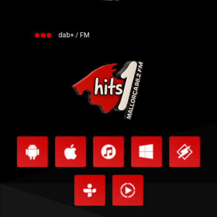
dab+ / FM