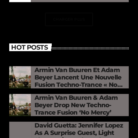
CHARGER PLUS
HOT POSTS
Armin Van Buuren Et Adam
Beyer Lancent Une Nouvelle
Fusion Techno-Trance « No
Mercy »
Armin Van Buuren & Adam
Beyer Drop New Techno-
Trance Fusion ‘No Mercy’
David Guetta: Jennifer Lopez
As A Surprise Guest, Light