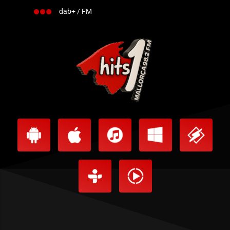
dab+ / FM