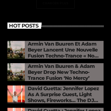
CHARGER PLUS
HOT POSTS
Armin Van Buuren Et Adam
Beyer Lancent Une Nouvelle
Fusion Techno-Trance « No
Mercy »
Armin Van Buuren & Adam
Beyer Drop New Techno-
Trance Fusion ‘No Mercy’
David Guetta: Jennifer Lopez
As A Surprise Guest, Light
Shows, Fireworks… The DJ
Electrifies The Stade De
David Guetta : Jennifer Lopez