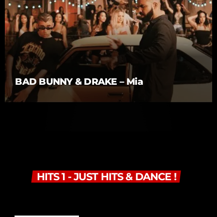
BAD BUNNY & DRAKE – Mia
HITS 1 - JUST HITS & DANCE !