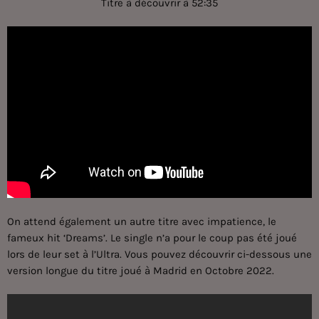
Titre à découvrir à 52:35
On attend également un autre titre avec impatience, le
fameux hit ‘Dreams’. Le single n’a pour le coup pas été joué
lors de leur set à l’Ultra. Vous pouvez découvrir ci-dessous une
version longue du titre joué à Madrid en Octobre 2022.