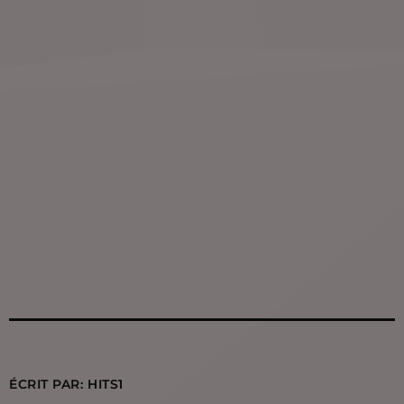
ÉCRIT PAR:
HITS1