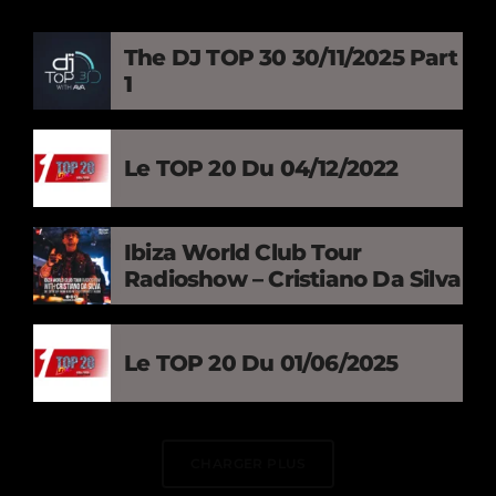
The DJ TOP 30 30/11/2025 Part
1
Le TOP 20 Du 04/12/2022
Ibiza World Club Tour
Radioshow – Cristiano Da Silva
Le TOP 20 Du 01/06/2025
CHARGER PLUS