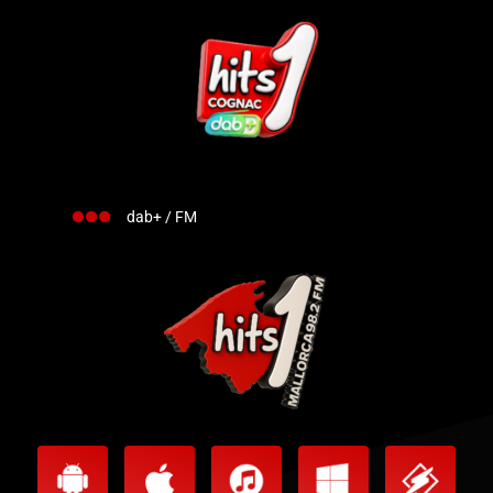
dab+ / FM