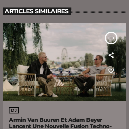
ARTICLES SIMILAIRES
insert_link
DJ
Armin Van Buuren Et Adam Beyer
Lancent Une Nouvelle Fusion Techno-