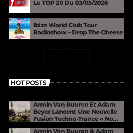
Le TOP 20 Du 03/05/2026
Ibiza World Club Tour
Radioshow – Drop The Cheese
CHARGER PLUS
HOT POSTS
Armin Van Buuren Et Adam
Beyer Lancent Une Nouvelle
Fusion Techno-Trance « No
Mercy »
Armin Van Buuren & Adam