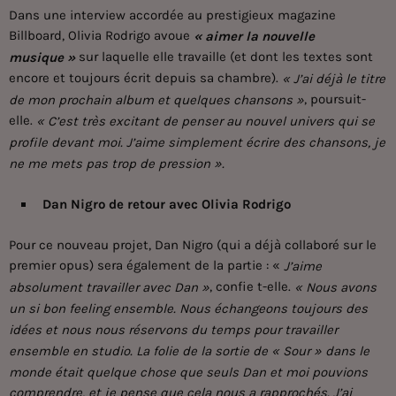
Dans une interview accordée au prestigieux magazine
Billboard, Olivia Rodrigo avoue
« aimer la nouvelle
sur laquelle elle travaille (et dont les textes sont
musique »
encore et toujours écrit depuis sa chambre).
« J’ai déjà le titre
, poursuit-
de mon prochain album et quelques chansons »
elle.
« C’est très excitant de penser au nouvel univers qui se
profile devant moi. J’aime simplement écrire des chansons, je
ne me mets pas trop de pression ».
Dan Nigro de retour avec Olivia Rodrigo
Pour ce nouveau projet, Dan Nigro (qui a déjà collaboré sur le
premier opus) sera également de la partie : «
J’aime
, confie t-elle.
absolument travailler avec Dan »
« Nous avons
un si bon feeling ensemble. Nous échangeons toujours des
idées et nous nous réservons du temps pour travailler
ensemble en studio. La folie de la sortie de « Sour » dans le
monde était quelque chose que seuls Dan et moi pouvions
comprendre, et je pense que cela nous a rapprochés. J’ai