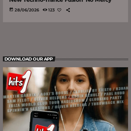
today
28/06/2026
123
DOWNLOAD OUR APP