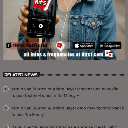
RELATED NEWS
Armin van Buuren et Adam Beyer lancent une nouvelle
fusion techno-trance « No Mercy »
Armin van Buuren & Adam Beyer drop new techno-trance
fusion ‘No Mercy’
David Guetta: Jennifer Lopez as a surprise guest, light