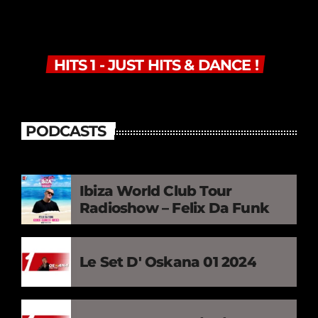
HITS 1 - JUST HITS & DANCE !
PODCASTS
Ibiza World Club Tour
Radioshow – Felix Da Funk
Le Set D' Oskana 01 2024