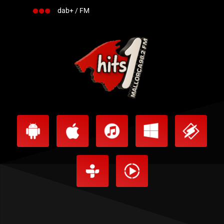
dab+ / FM