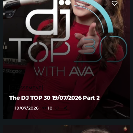
CLASSEMENT
The DJ TOP 30 19/07/2026 Part 2
today
19/07/2026
10