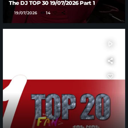
The DJ TOP 30 19/07/2026 Part 1
today
19/07/2026
14
play_arrow