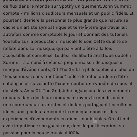
de flux dans le monde sur Spotify uniquement, John Summit
compte 7 millions d'auditeurs mensuels et un public fidèle. Et
pourtant, derrière la personnalité plus grande que nature se
cache un artiste sympathique et terre-à-terre qui travaillait
autrefois comme comptable le jour et donnait des tutoriels
YouTube sur la production musicale le soir. Cette dualité se
reflète dans sa musique, qui parvient à être à la fois
accessible et complexe. Le désir de liberté artistique de John
Summit l'a amené à créer sa propre maison de disques et
marque d'événements, Off The Grid. La philosophie du label de
"house music sans frontières" reflète le refus de John d'être
catalogué et sa volonté d'expérimenter une variété de sons et
de styles. Avec Off The Grid, John organisera des événements
uniques dans des lieux uniques à travers le monde, créant
une communauté d'artistes et de fans partageant les mêmes
idées, unis par leur amour de la musique dance et des
expériences d'événements en direct inoubliables. On attend
avec impatience son guest mix, dans lequel il exprime sa
passion pour la house music à 100%.