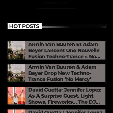
CHARGER PLUS
HOT POSTS
Armin Van Buuren Et Adam
Beyer Lancent Une Nouvelle
Fusion Techno-Trance « No
Mercy »
Armin Van Buuren & Adam
Beyer Drop New Techno-
Trance Fusion ‘No Mercy’
David Guetta: Jennifer Lopez
As A Surprise Guest, Light
Shows, Fireworks… The DJ
Electrifies The Stade De
David Guetta : Jennifer Lopez