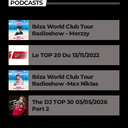
PODCASTS
Ibiza World Club Tour
Radioshow – Merzzy
Le TOP 20 Du 13/11/2022
Ibiza World Club Tour
Radioshow -Max Niklas
The DJ TOP 30 03/05/2026
Part 2