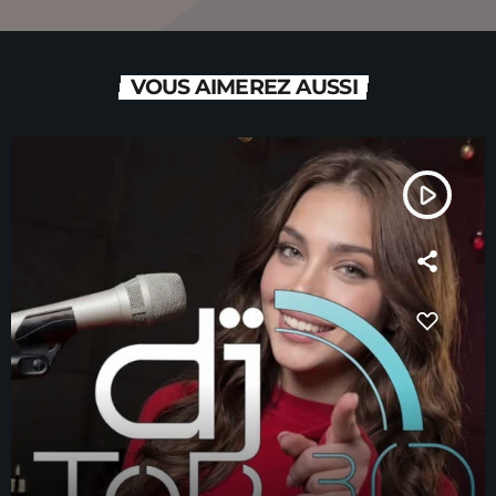
VOUS AIMEREZ AUSSI
play_arrow