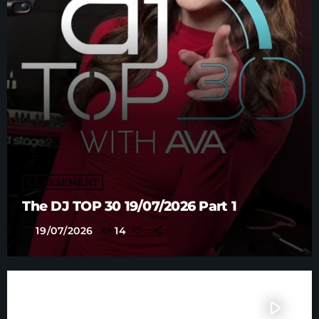
CLASSEMENT
The DJ TOP 30 19/07/2026 Part 1
today
19/07/2026
14
play_arrow