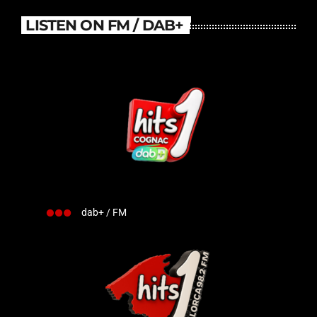
LISTEN ON FM / DAB+
dab+ / FM