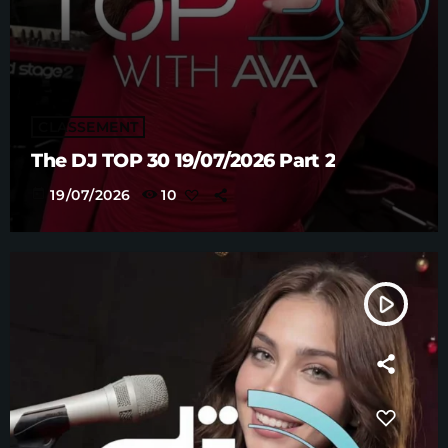
CLASSEMENT
The DJ TOP 30 19/07/2026 Part 2
today
19/07/2026
10
play_arrow