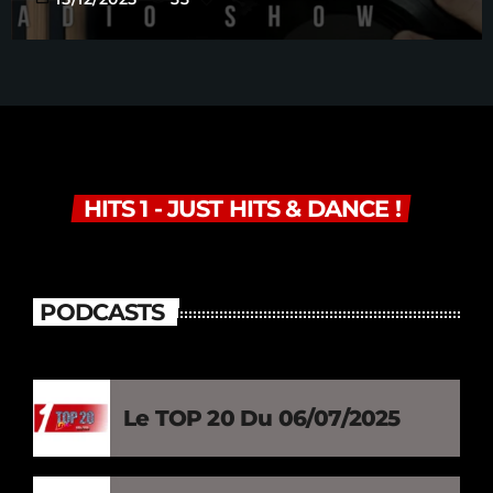
HITS 1 - JUST HITS & DANCE !
PODCASTS
Le TOP 20 Du 06/07/2025