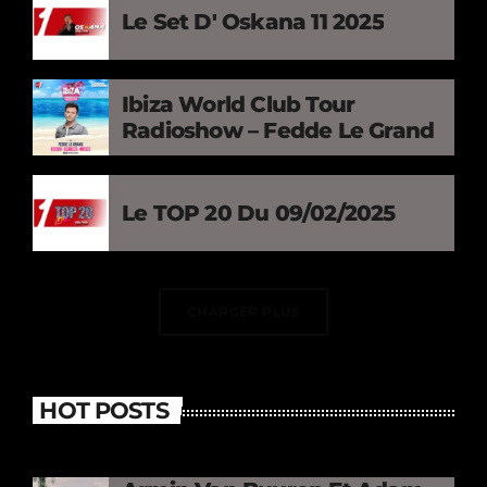
Le Set D' Oskana 11 2025
Ibiza World Club Tour
Radioshow – Fedde Le Grand
Le TOP 20 Du 09/02/2025
CHARGER PLUS
HOT POSTS