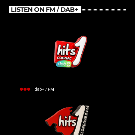
LISTEN ON FM / DAB+
dab+ / FM