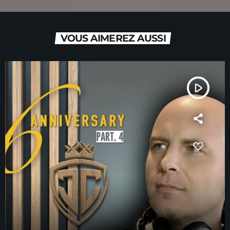
VOUS AIMEREZ AUSSI
play_arrow