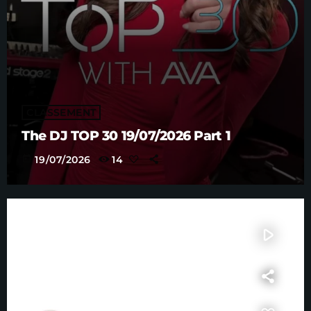
CLASSEMENT
The DJ TOP 30 19/07/2026 Part 1
today
19/07/2026
14
play_arrow