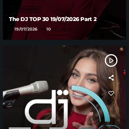
CLASSEMENT
The DJ TOP 30 19/07/2026 Part 2
today
19/07/2026
10
play_arrow