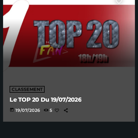
CLASSEMENT
Le TOP 20 Du 19/07/2026
today
19/07/2026
5