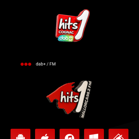
dab+ / FM