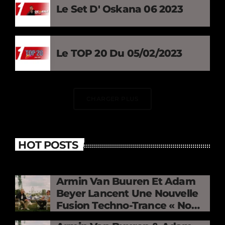
Le Set D' Oskana 06 2023
Le TOP 20 Du 05/02/2023
CHARGER PLUS
HOT POSTS
Armin Van Buuren Et Adam
Beyer Lancent Une Nouvelle
Fusion Techno-Trance « No
Mercy »