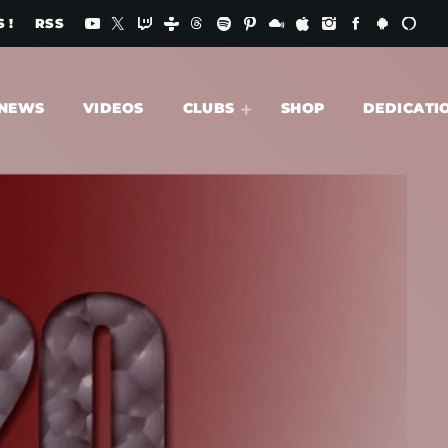
 !
RSS
NEWS
VIDEOS
CLUBS
SHOP
DEDICATI