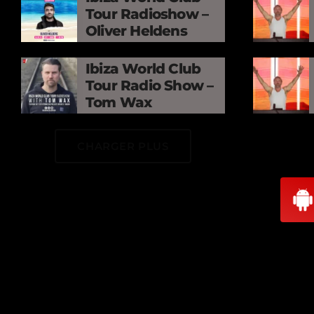
Tour Radioshow –
Oliver Heldens
Ibiza World Club
Tour Radio Show –
Tom Wax
CHARGER PLUS