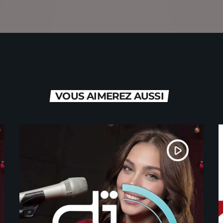
VOUS AIMEREZ AUSSI
play_arrow