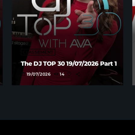
CLASSEMENT
The DJ TOP 30 19/07/2026 Part 1
19/07/2026
14
today