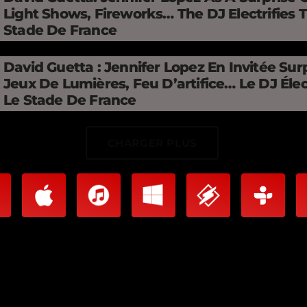
Light Shows, Fireworks… The DJ Electrifies 
Stade De France
David Guetta : Jennifer Lopez En Invitée Surp
Jeux De Lumières, Feu D’artifice… Le DJ Élec
Le Stade De France
CHARGER PLUS