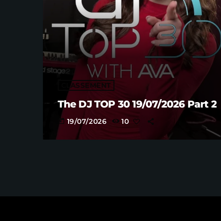
CLASSEMENT
The DJ TOP 30 19/07/2026 Part 2
19/07/2026
10
today