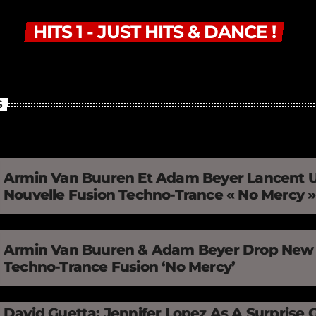
HITS 1 - JUST HITS & DANCE !
S
Armin Van Buuren Et Adam Beyer Lancent 
Nouvelle Fusion Techno-Trance « No Mercy 
Armin Van Buuren & Adam Beyer Drop New
Techno-Trance Fusion ‘No Mercy’
David Guetta: Jennifer Lopez As A Surprise 