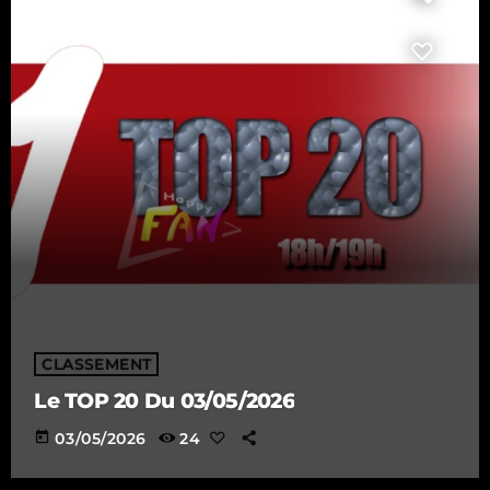
CLASSEMENT
Le TOP 20 Du 03/05/2026
today
03/05/2026
24