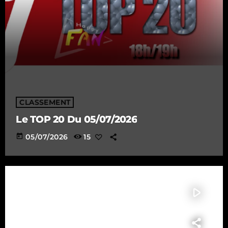
CLASSEMENT
Le TOP 20 Du 05/07/2026
today
05/07/2026
15
play_arrow