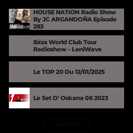
HOUSE NATION Radio Show
By JC ARGANDOÑA Episode
283
Ibiza World Club Tour
Radioshow – LeniWave
Le TOP 20 Du 12/01/2025
Le Set D' Oskana 06 2023
CHARGER PLUS