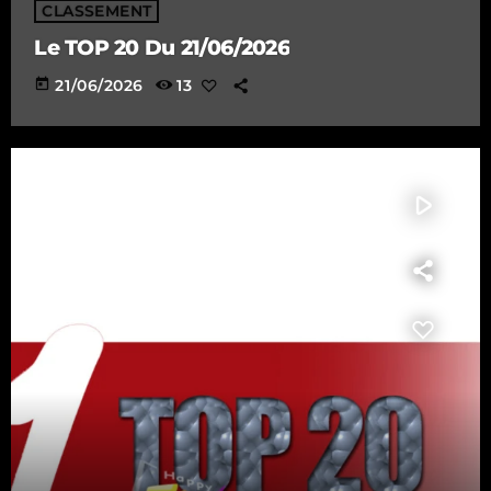
CLASSEMENT
Le TOP 20 Du 21/06/2026
today
21/06/2026
13
play_arrow