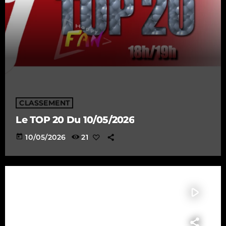
CLASSEMENT
Le TOP 20 Du 10/05/2026
today
10/05/2026
21
play_arrow