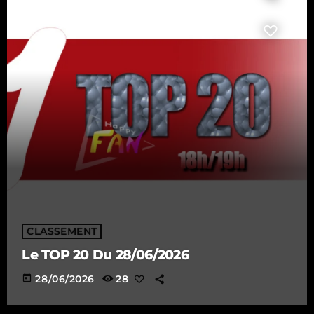
CLASSEMENT
Le TOP 20 Du 28/06/2026
today
28/06/2026
28