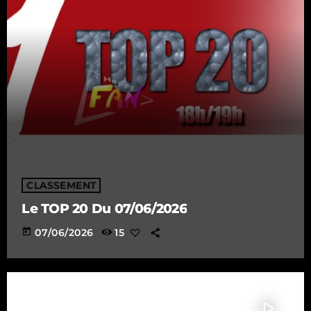
CLASSEMENT
Le TOP 20 Du 07/06/2026
today
07/06/2026
15
play_arrow