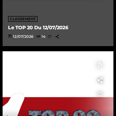
CLASSEMENT
Le TOP 20 Du 12/07/2026
today
12/07/2026
14
play_arrow