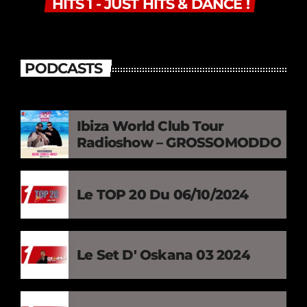
HITS 1 - JUST HITS & DANCE !
PODCASTS
Ibiza World Club Tour
Radioshow – GROSSOMODDO
Le TOP 20 Du 06/10/2024
Le Set D' Oskana 03 2024