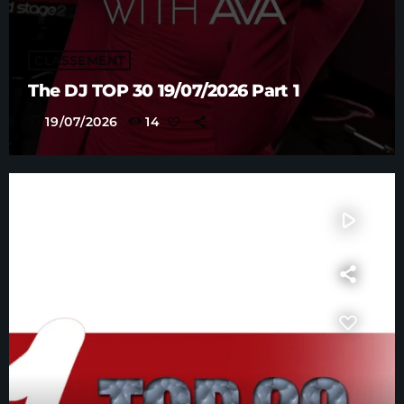
CLASSEMENT
The DJ TOP 30 19/07/2026 Part 1
today
19/07/2026
14
play_arrow