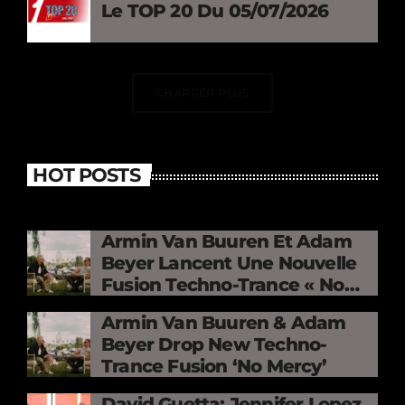
Le TOP 20 Du 05/07/2026
CHARGER PLUS
HOT POSTS
Armin Van Buuren Et Adam
Beyer Lancent Une Nouvelle
Fusion Techno-Trance « No
Mercy »
Armin Van Buuren & Adam
Beyer Drop New Techno-
Trance Fusion ‘No Mercy’
David Guetta: Jennifer Lopez