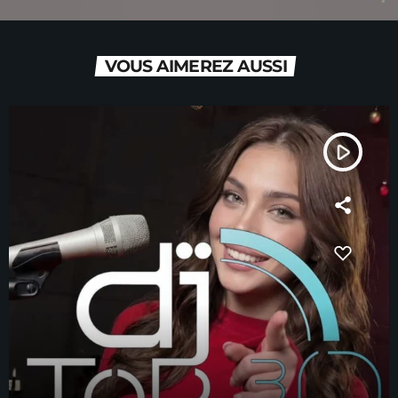
VOUS AIMEREZ AUSSI
play_arrow