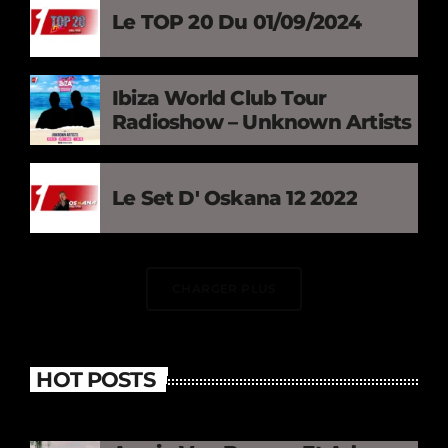
Le TOP 20 Du 01/09/2024
Ibiza World Club Tour
Radioshow – Unknown Artists
Le Set D' Oskana 12 2022
CHARGER PLUS
HOT POSTS