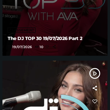
CLASSEMENT
The DJ TOP 30 19/07/2026 Part 2
today
19/07/2026
10
play_arrow