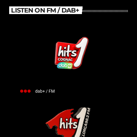
LISTEN ON FM / DAB+
dab+ / FM