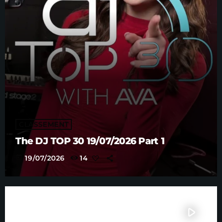
CLASSEMENT
The DJ TOP 30 19/07/2026 Part 1
today
19/07/2026
14
play_arrow