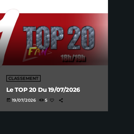
CLASSEMENT
Le TOP 20 Du 19/07/2026
19/07/2026
5
today