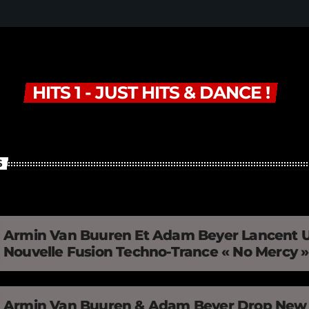
HITS 1 - JUST HITS & DANCE !
S
Armin Van Buuren Et Adam Beyer Lancent 
Nouvelle Fusion Techno-Trance « No Mercy 
Armin Van Buuren & Adam Beyer Drop New