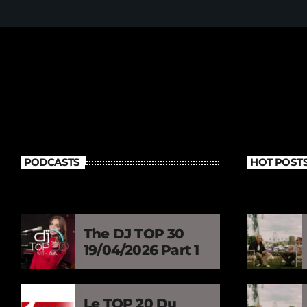
PODCASTS
HOT POST
The DJ TOP 30
19/04/2026 Part 1
Le TOP 20 Du