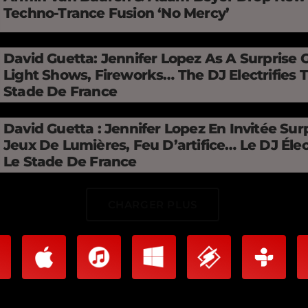
Techno-Trance Fusion ‘No Mercy’
David Guetta: Jennifer Lopez As A Surprise 
Light Shows, Fireworks… The DJ Electrifies 
Stade De France
David Guetta : Jennifer Lopez En Invitée Surp
Jeux De Lumières, Feu D’artifice… Le DJ Élec
Le Stade De France
CHARGER PLUS