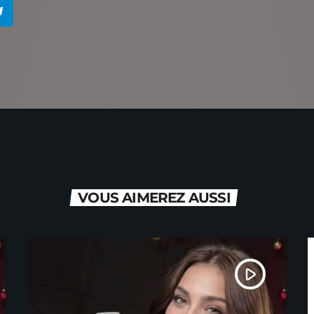
VOUS AIMEREZ AUSSI
play_arrow