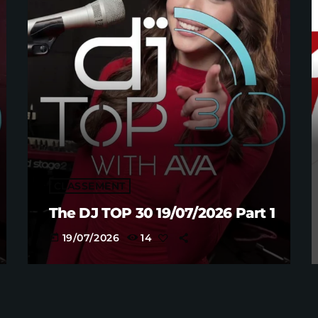
CLASSEMENT
The DJ TOP 30 19/07/2026 Part 1
19/07/2026
14
today