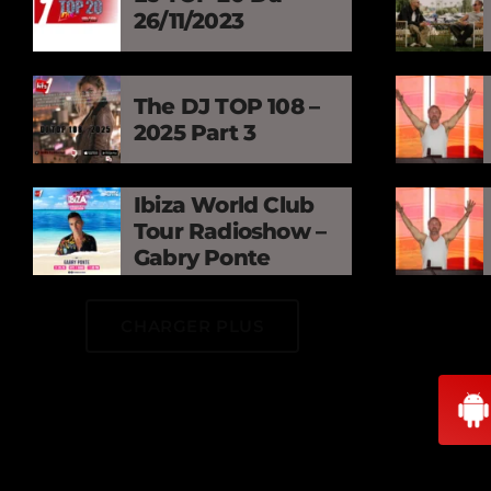
26/11/2023
The DJ TOP 108 –
2025 Part 3
Ibiza World Club
Tour Radioshow –
Gabry Ponte
CHARGER PLUS