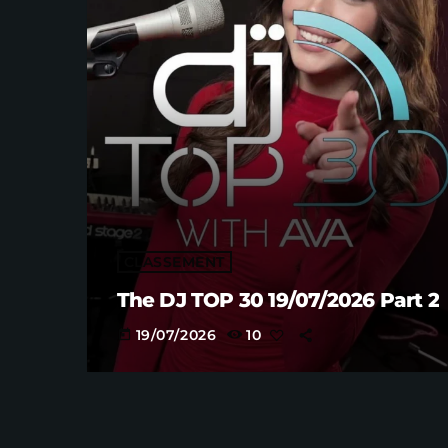
CLASSEMENT
The DJ TOP 30 19/07/2026 Part 2
19/07/2026
10
today