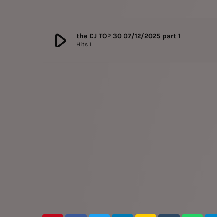
play_arrow
the DJ TOP 30 07/12/2025 part 1
Hits 1