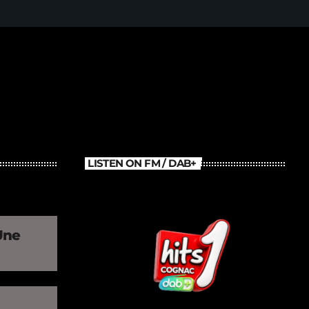
LISTEN ON FM / DAB+
Une
»