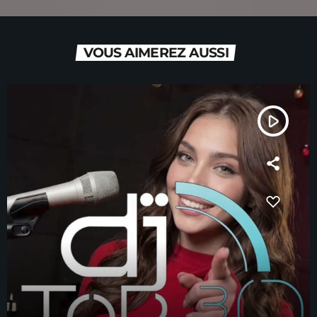
VOUS AIMEREZ AUSSI
play_arrow