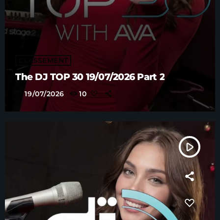
CLASSEMENT
The DJ TOP 30 19/07/2026 Part 2
today
19/07/2026
10
play_arrow