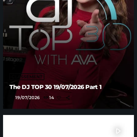
CLASSEMENT
The DJ TOP 30 19/07/2026 Part 1
today
19/07/2026
14
play_arrow