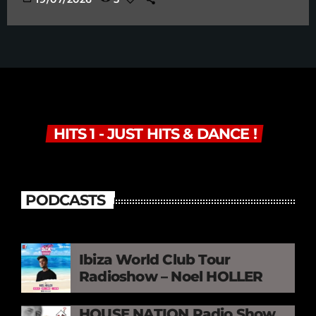
HITS 1 - JUST HITS & DANCE !
PODCASTS
Ibiza World Club Tour
Radioshow – Noel HOLLER
HOUSE NATION Radio Show