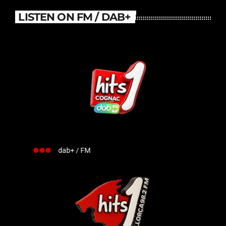
LISTEN ON FM / DAB+
dab+ / FM