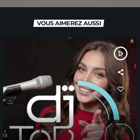
VOUS AIMEREZ AUSSI
play_arrow