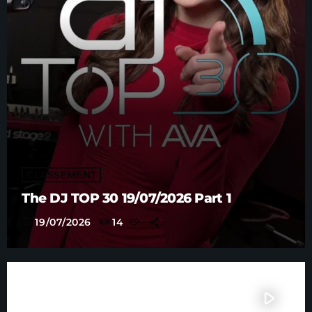
CLASSEMENT
The DJ TOP 30 19/07/2026 Part 1
today
19/07/2026
14
play_arrow