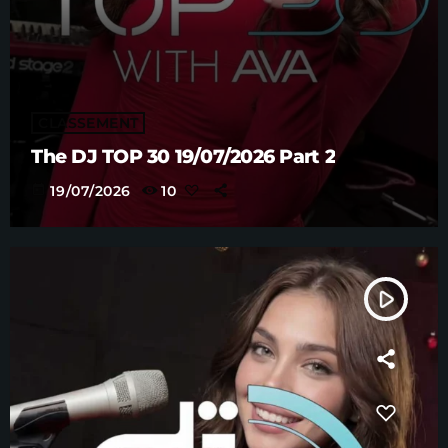
CLASSEMENT
The DJ TOP 30 19/07/2026 Part 2
today
19/07/2026
10
play_arrow