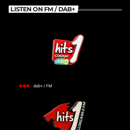
LISTEN ON FM / DAB+
dab+ / FM