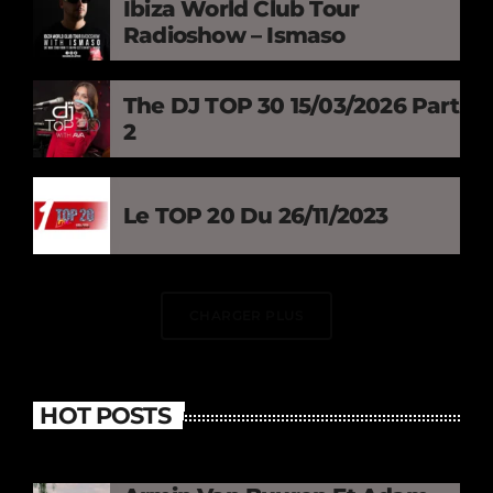
Ibiza World Club Tour
Radioshow – Ismaso
The DJ TOP 30 15/03/2026 Part
2
Le TOP 20 Du 26/11/2023
CHARGER PLUS
HOT POSTS