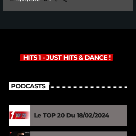
HITS 1 - JUST HITS & DANCE !
PODCASTS
Le TOP 20 Du 18/02/2024