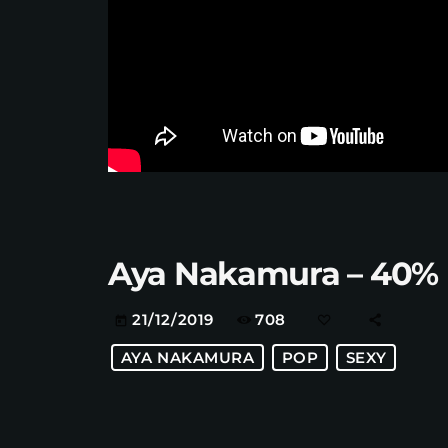
Aya Nakamura – 40%
708
21/12/2019
today
AYA NAKAMURA
POP
SEXY