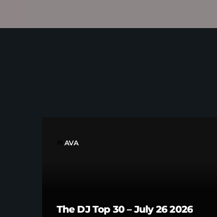
AVA
label
The DJ Top 30 – July 26 2026