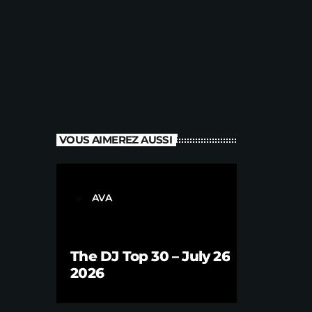
VOUS AIMEREZ AUSSI
AVA
label
The DJ Top 30 – July 26
2026