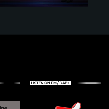
Avec Brian FINK
LISTEN ON FM / DAB+
Une