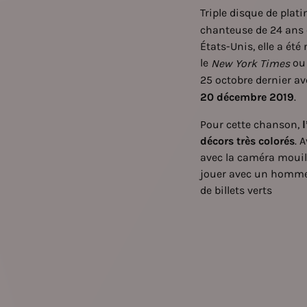
Triple disque de pla
chanteuse de 24 ans e
États-Unis, elle a é
le
ou
New York Times
25 octobre dernier a
20 décembre 2019
.
Pour cette chanson,
décors très colorés
. 
avec la caméra mouill
jouer avec un homme t
de billets verts