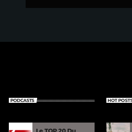
PODCASTS
HOT POST
Le TOP 20 Du