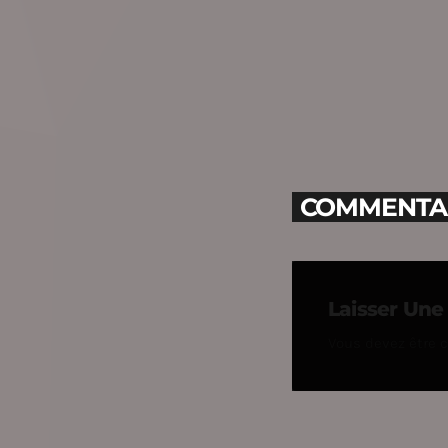
COMMENTAIR
Laisser Un
Vous devez être 