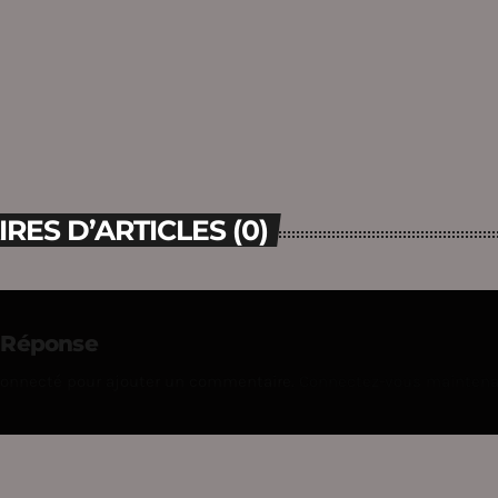
ES D’ARTICLES (0)
e Réponse
connecté pour ajouter un commentaire.
Connectez-vous mainten