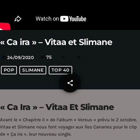
« Ca ira » – Vitaa et Slimane
75
24/09/2020
today
POP
SLIMANE
TOP 40
share
email
« Ca Ira » – Vitaa Et Slimane
Avant le « Chapitre II » de l’album « Versus » prévu le 2 octobre,
Vitaa et Slimane nous font voyager aux îles Canaries pour le clip
de « Ça ira », leur nouveau single.