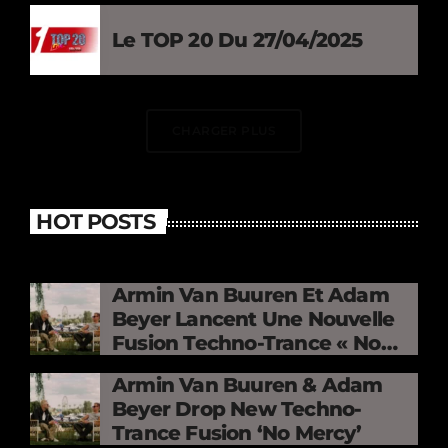
Le TOP 20 Du 27/04/2025
CHARGER PLUS
HOT POSTS
Armin Van Buuren Et Adam
Beyer Lancent Une Nouvelle
Fusion Techno-Trance « No
Mercy »
Armin Van Buuren & Adam
Beyer Drop New Techno-
Trance Fusion ‘No Mercy’