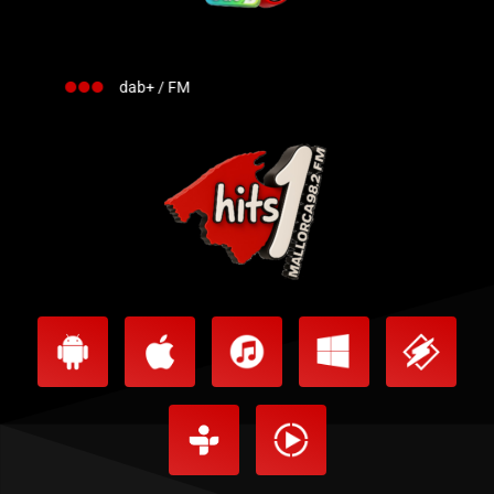
dab+ / FM