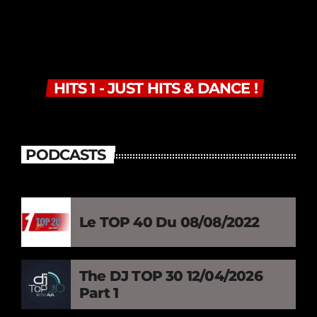
HITS 1 - JUST HITS & DANCE !
PODCASTS
Le TOP 40 Du 08/08/2022
The DJ TOP 30 12/04/2026
Part 1