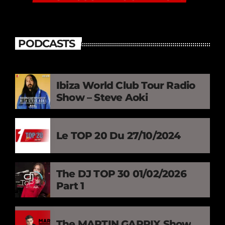
PODCASTS
Ibiza World Club Tour Radio
Show – Steve Aoki
Le TOP 20 Du 27/10/2024
The DJ TOP 30 01/02/2026
Part 1
The MARTIN GARRIX Show