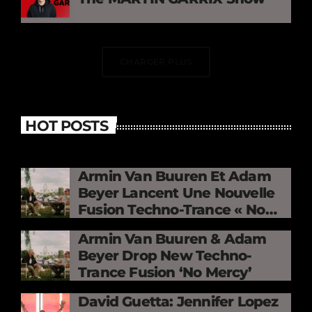
CHARGER PLUS
HOT POSTS
Armin Van Buuren Et Adam
Beyer Lancent Une Nouvelle
Fusion Techno-Trance « No
Mercy »
Armin Van Buuren & Adam
Beyer Drop New Techno-
Trance Fusion ‘No Mercy’
David Guetta: Jennifer Lopez