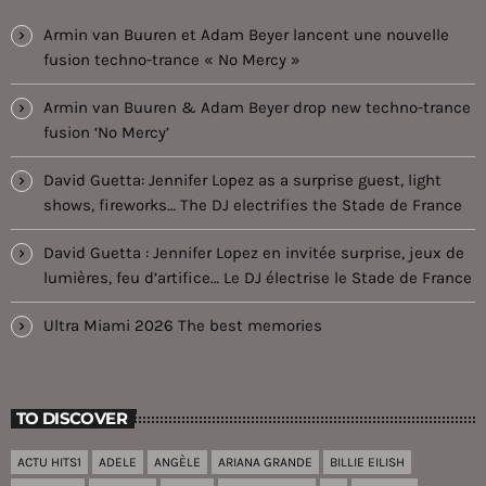
Armin van Buuren et Adam Beyer lancent une nouvelle
fusion techno-trance « No Mercy »
Armin van Buuren & Adam Beyer drop new techno-trance
fusion ‘No Mercy’
David Guetta: Jennifer Lopez as a surprise guest, light
shows, fireworks… The DJ electrifies the Stade de France
David Guetta : Jennifer Lopez en invitée surprise, jeux de
lumières, feu d’artifice… Le DJ électrise le Stade de France
Ultra Miami 2026 The best memories
TO DISCOVER
ACTU HITS1
ADELE
ANGÈLE
ARIANA GRANDE
BILLIE EILISH