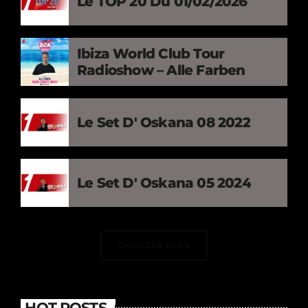
Le TOP 20 Du 01/02/2026
Ibiza World Club Tour
Radioshow – Alle Farben
Le Set D' Oskana 08 2022
Le Set D' Oskana 05 2024
CHARGER PLUS
HOT POSTS