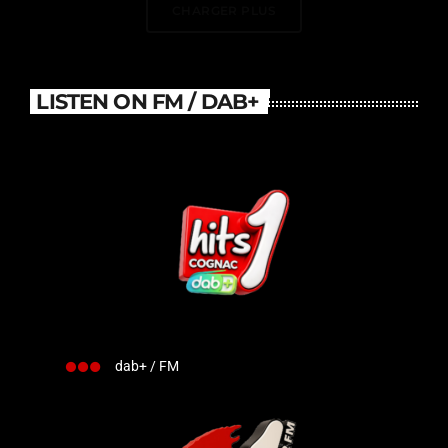
CHARGER PLUS
LISTEN ON FM / DAB+
dab+ / FM