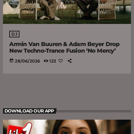
DJ
Armin Van Buuren & Adam Beyer Drop
New Techno-Trance Fusion ‘No Mercy’
today
28/06/2026
123
DOWNLOAD OUR APP