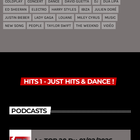
COLDPLAY
CONCERT
DANCE
DAVID GUETTA
DJ
DUA LIPA
ED SHEERAN
ELECTRO
HARRY STYLES
IBIZA
JULIEN DORÉ
JUSTIN BIEBER
LADY GAGA
LOUANE
MILEY CYRUS
MUSIC
NEW SONG
PEOPLE
TAYLOR SWIFT
THE WEEKND
VIDÉO
HITS 1 - JUST HITS & DANCE !
PODCASTS