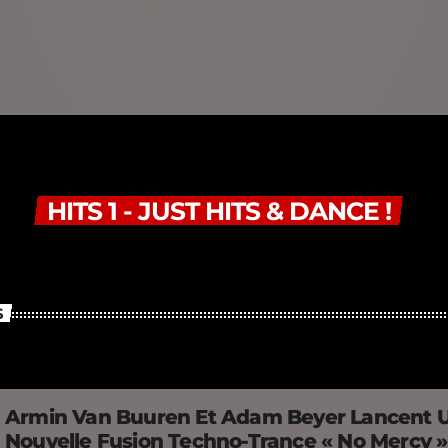
HITS 1 - JUST HITS & DANCE !
S
Armin Van Buuren Et Adam Beyer Lancent 
Nouvelle Fusion Techno-Trance « No Mercy 