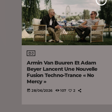
DJ
Armin Van Buuren Et Adam
Beyer Lancent Une Nouvelle
Fusion Techno-Trance « No
Mercy »
28/06/2026
107
2
today