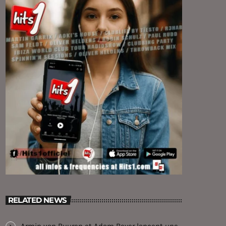
RELATED NEWS
Armin van Buuren et Adam Beyer lancent une