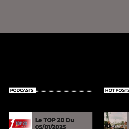
PODCASTS
HOT POST
Le TOP 20 Du
05/01/2025