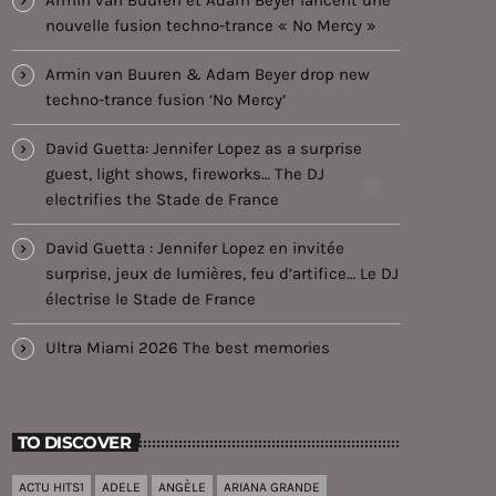
nouvelle fusion techno-trance « No Mercy »
Armin van Buuren & Adam Beyer drop new
techno-trance fusion ‘No Mercy’
David Guetta: Jennifer Lopez as a surprise
guest, light shows, fireworks… The DJ
electrifies the Stade de France
David Guetta : Jennifer Lopez en invitée
surprise, jeux de lumières, feu d’artifice… Le DJ
électrise le Stade de France
Ultra Miami 2026 The best memories
TO DISCOVER
ACTU HITS1
ADELE
ANGÈLE
ARIANA GRANDE