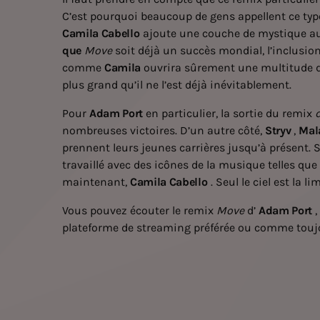
C’est pourquoi beaucoup de gens appellent ce typ
Camila Cabello
ajoute une couche de mystique au
que
Move
soit déjà un succès mondial, l’inclusi
comme
Camila
ouvrira sûrement une multitude d
plus grand qu’il ne l’est déjà inévitablement.
Pour
Adam Port
en particulier, la sortie du remix
nombreuses victoires. D’un autre côté,
Stryv
,
Mal
prennent leurs jeunes carrières jusqu’à présent.
travaillé avec des icônes de la musique telles que
maintenant,
Camila Cabello
. Seul le ciel est la 
Vous pouvez écouter le remix
Move
d’
Adam Port
plateforme de streaming préférée ou comme toujo