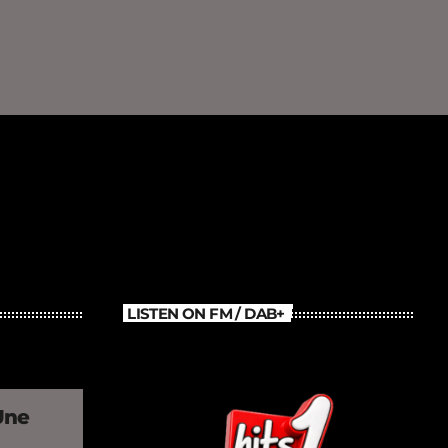
LISTEN ON FM / DAB+
Une
»