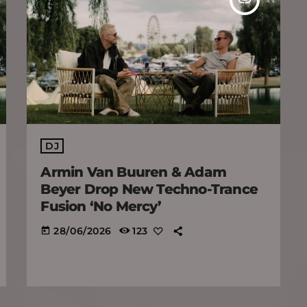
DJ
Armin Van Buuren & Adam
Beyer Drop New Techno-Trance
Fusion ‘No Mercy’
28/06/2026
123
today