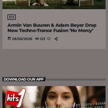
DJ
Armin Van Buuren & Adam Beyer Drop
New Techno-Trance Fusion ‘No Mercy’
today
28/06/2026
123
DOWNLOAD OUR APP