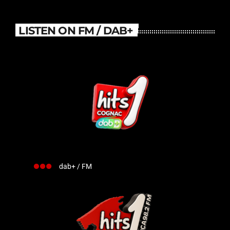
LISTEN ON FM / DAB+
dab+ / FM