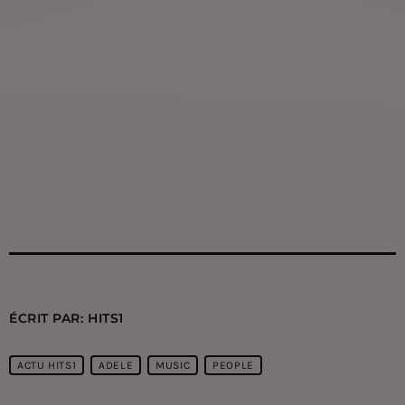
ÉCRIT PAR:
HITS1
ACTU HITS1
ADELE
MUSIC
PEOPLE