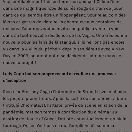
Vraisemblablement très en forme, on aperçoit Céline Dion
dans une magnifique robe de soirée rouge en train de jouer
dans ce qui semble être un flipper géant. Sourire au coin des
lèvres et gestes de victoire, la chanteuse aux centaines de
millions d’albums vendus invite son public à venir la voir
dans sa tout nouvelle résidence de las Vegas. Une très bonne
nouvelle pour les fans de la star qui, s’ils ne l’ont pas encore
vu dans la « ville du péché » depuis ses débuts avec A New
Day en 2003, pourront enfin se décider à l’admirer dans ce
nouveau projet !
Lady Gaga bat son propre record et réalise une prouesse
d’exception
Rien n’arrête Lady Gaga : l’interprète de Stupid Love enchaîne
les projets prometteurs. Après la sortie de son dernier album
(intitulé Chromatica), l’artiste, privée de scène en raison de la
pandémie, met son temps à contribution du cinéma : au
casting de House of Gucci, l’artiste est actuellement en plein
tournage. Or, ce n’est pas ce qui l’empêche d’assurer la