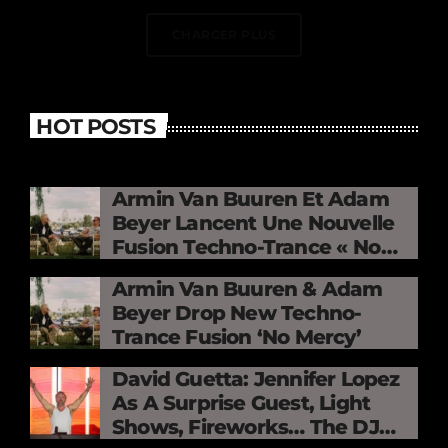
CHARGER PLUS
HOT POSTS
Armin Van Buuren Et Adam
Beyer Lancent Une Nouvelle
Fusion Techno-Trance « No
Mercy »
Armin Van Buuren & Adam
Beyer Drop New Techno-
Trance Fusion ‘No Mercy’
David Guetta: Jennifer Lopez
As A Surprise Guest, Light
Shows, Fireworks… The DJ