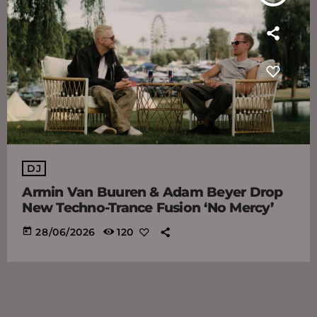
DJ
Armin Van Buuren & Adam Beyer Drop
New Techno-Trance Fusion ‘No Mercy’
today
28/06/2026
120