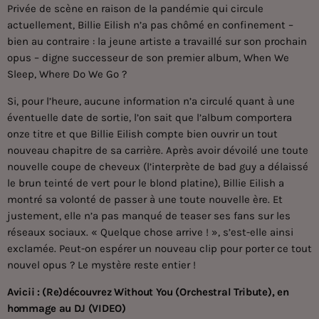
Privée de scène en raison de la pandémie qui circule
actuellement, Billie Eilish n’a pas chômé en confinement –
bien au contraire : la jeune artiste a travaillé sur son prochain
opus – digne successeur de son premier album, When We
Sleep, Where Do We Go ?
Si, pour l’heure, aucune information n’a circulé quant à une
éventuelle date de sortie, l’on sait que l’album comportera
onze titre et que Billie Eilish compte bien ouvrir un tout
nouveau chapitre de sa carrière. Après avoir dévoilé une toute
nouvelle coupe de cheveux (l’interprète de bad guy a délaissé
le brun teinté de vert pour le blond platine), Billie Eilish a
montré sa volonté de passer à une toute nouvelle ère. Et
justement, elle n’a pas manqué de teaser ses fans sur les
réseaux sociaux. « Quelque chose arrive ! », s’est-elle ainsi
exclamée. Peut-on espérer un nouveau clip pour porter ce tout
nouvel opus ? Le mystère reste entier !
Avicii : (Re)découvrez Without You (Orchestral Tribute), en
hommage au DJ (VIDEO)