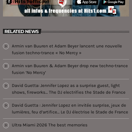
RELATED NEWS
Armin van Buuren et Adam Beyer lancent une nouvelle
fusion techno-trance « No Mercy »
Armin van Buuren & Adam Beyer drop new techno-trance
fusion ‘No Mercy’
David Guetta: Jennifer Lopez as a surprise guest, light
shows, fireworks… The DJ electrifies the Stade de France
David Guetta : Jennifer Lopez en invitée surprise, jeux de
lumières, feu d’artifice… Le DJ électrise le Stade de France
Ultra Miami 2026 The best memories