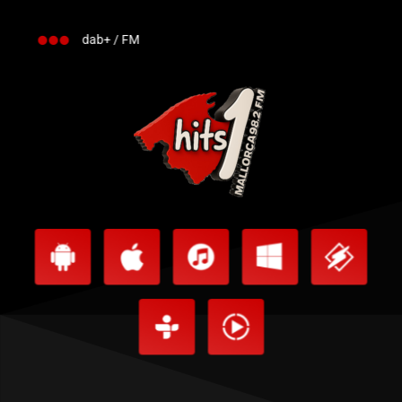
dab+ / FM