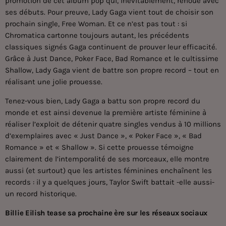
promotion de cet album pop qui, inévitablement, renoue avec
ses débuts. Pour preuve, Lady Gaga vient tout de choisir son
prochain single, Free Woman. Et ce n’est pas tout : si
Chromatica cartonne toujours autant, les précédents
classiques signés Gaga continuent de prouver leur efficacité.
Grâce à Just Dance, Poker Face, Bad Romance et le cultissime
Shallow, Lady Gaga vient de battre son propre record – tout en
réalisant une jolie prouesse.
Tenez-vous bien, Lady Gaga a battu son propre record du
monde et est ainsi devenue la première artiste féminine à
réaliser l’exploit de détenir quatre singles vendus à 10 millions
d’exemplaires avec « Just Dance », « Poker Face », « Bad
Romance » et « Shallow ». Si cette prouesse témoigne
clairement de l’intemporalité de ses morceaux, elle montre
aussi (et surtout) que les artistes féminines enchaînent les
records : il y a quelques jours, Taylor Swift battait -elle aussi-
un record historique.
Billie Eilish tease sa prochaine ère sur les réseaux sociaux