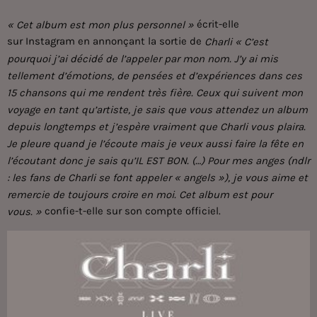
écrit-elle
« Cet album est mon plus personnel »
sur
Instagram
en annonçant la sortie de
Charli « C’est
pourquoi j’ai décidé de l’appeler par mon nom. J’y ai mis
tellement d’émotions, de pensées et d’expériences dans ces
15 chansons qui me rendent très fière. Ceux qui suivent mon
voyage en tant qu’artiste, je sais que vous attendez un album
depuis longtemps et j’espère vraiment que Charli vous plaira.
Je pleure quand je l’écoute mais je veux aussi faire la fête en
l’écoutant donc je sais qu’IL EST BON. (…) Pour mes anges (ndlr
: les fans de Charli se font appeler « angels »), je vous aime et
remercie de toujours croire en moi. Cet album est pour
confie-t-elle sur son compte officiel.
vous. »