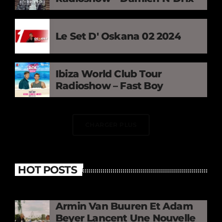
Le Set D' Oskana 02 2024
Ibiza World Club Tour
Radioshow – Fast Boy
CHARGER PLUS
HOT POSTS
Armin Van Buuren Et Adam
Beyer Lancent Une Nouvelle