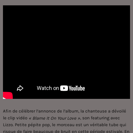
Afin de célébrer l’annonce de l’album, la chanteuse a dévoilé
le clip vidéo
, son featuring avec
« Blame It On Your Love »
Lizzo. Petite pépite pop, le morceau est un véritable tube qui
risque de faire beaucoup de bruit en cette période estivale. En