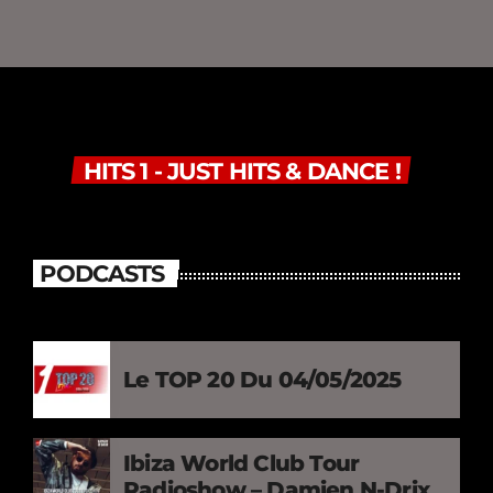
HITS 1 - JUST HITS & DANCE !
PODCASTS
Le TOP 20 Du 04/05/2025
Ibiza World Club Tour
Radioshow – Damien N-Drix