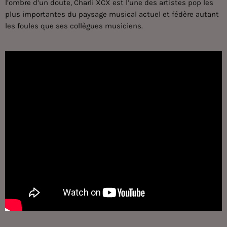
l’ombre d’un doute, Charli XCX est l’une des artistes pop les
plus importantes du paysage musical actuel et fédère autant
les foules que ses collègues musiciens.