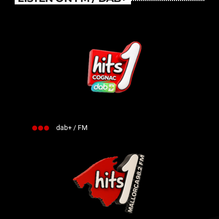
dab+ / FM