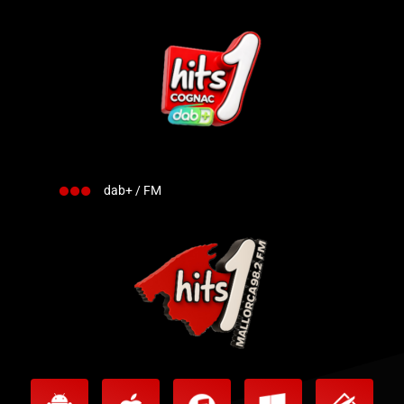
dab+ / FM