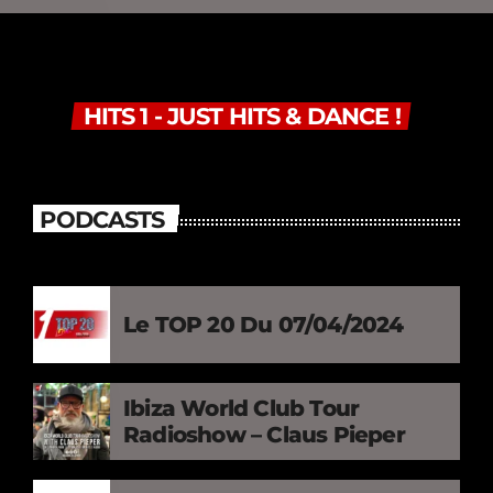
HITS 1 - JUST HITS & DANCE !
PODCASTS
Le TOP 20 Du 07/04/2024
Ibiza World Club Tour
Radioshow – Claus Pieper