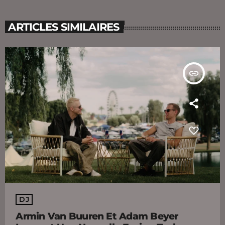
ARTICLES SIMILAIRES
insert_link
DJ
Armin Van Buuren Et Adam Beyer