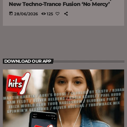
New Techno-Trance Fusion ‘No Mercy’
today
28/06/2026
125
DOWNLOAD OUR APP