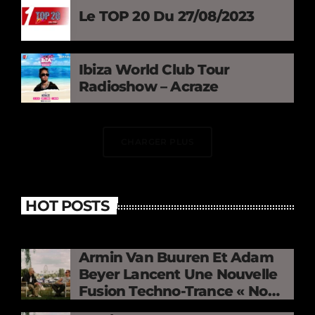
Le TOP 20 Du 27/08/2023
Ibiza World Club Tour
Radioshow – Acraze
CHARGER PLUS
HOT POSTS
Armin Van Buuren Et Adam
Beyer Lancent Une Nouvelle
Fusion Techno-Trance « No
Mercy »