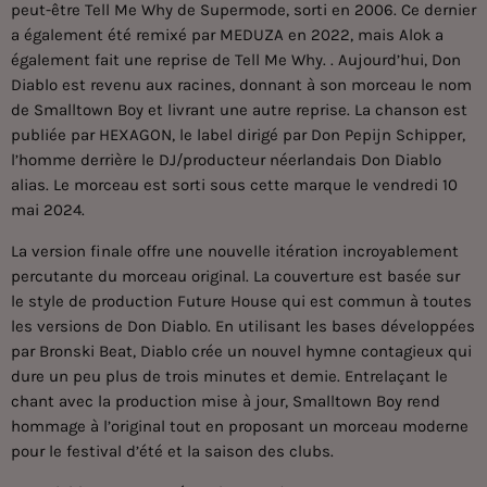
peut-être Tell Me Why de Supermode, sorti en 2006. Ce dernier
a également été remixé par MEDUZA en 2022, mais Alok a
également fait une reprise de Tell Me Why. . Aujourd’hui, Don
Diablo est revenu aux racines, donnant à son morceau le nom
de Smalltown Boy et livrant une autre reprise. La chanson est
publiée par HEXAGON, le label dirigé par Don Pepijn Schipper,
l’homme derrière le DJ/producteur néerlandais Don Diablo
alias. Le morceau est sorti sous cette marque le vendredi 10
mai 2024.
La version finale offre une nouvelle itération incroyablement
percutante du morceau original. La couverture est basée sur
le style de production Future House qui est commun à toutes
les versions de Don Diablo. En utilisant les bases développées
par Bronski Beat, Diablo crée un nouvel hymne contagieux qui
dure un peu plus de trois minutes et demie. Entrelaçant le
chant avec la production mise à jour, Smalltown Boy rend
hommage à l’original tout en proposant un morceau moderne
pour le festival d’été et la saison des clubs.