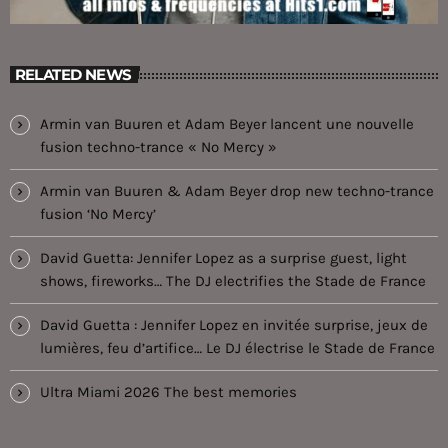
RELATED NEWS
Armin van Buuren et Adam Beyer lancent une nouvelle
fusion techno-trance « No Mercy »
Armin van Buuren & Adam Beyer drop new techno-trance
fusion ‘No Mercy’
David Guetta: Jennifer Lopez as a surprise guest, light
shows, fireworks… The DJ electrifies the Stade de France
David Guetta : Jennifer Lopez en invitée surprise, jeux de
lumières, feu d’artifice… Le DJ électrise le Stade de France
Ultra Miami 2026 The best memories