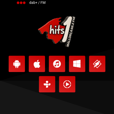
dab+ / FM