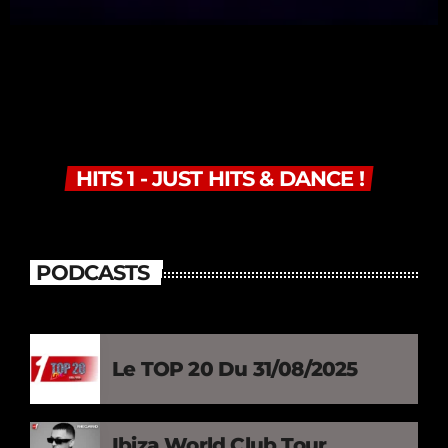
HITS 1 - JUST HITS & DANCE !
PODCASTS
Le TOP 20 Du 31/08/2025
Ibiza World Club Tour