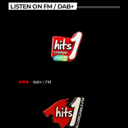
LISTEN ON FM / DAB+
dab+ / FM