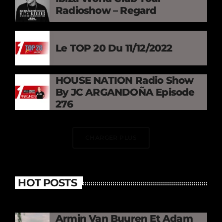
Radioshow – Regard
Le TOP 20 Du 11/12/2022
HOUSE NATION Radio Show
By JC ARGANDOÑA Episode
276
CHARGER PLUS
HOT POSTS
Armin Van Buuren Et Adam