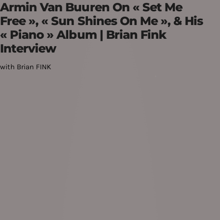
Armin Van Buuren On « Set Me
Free », « Sun Shines On Me », & His
« Piano » Album | Brian Fink
Interview
with Brian FINK