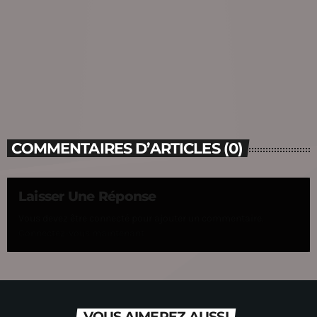
COMMENTAIRES D’ARTICLES (0)
Laisser Une Réponse
Vous devez être connecté pour ajouter un commentaire.
Connectez-vous maintenant
VOUS AIMEREZ AUSSI